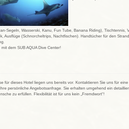
n-Segeln, Wasserski, Kanu, Fun Tube, Banana Riding), Tischtennis, Vo
ek, Ausflüge (Schnorcheltrips, Nachtfischen). Handtücher für den Stra
ng.
 mit dem SUB AQUA Dive Center!
se für dieses Hotel liegen uns bereits vor. Kontaktieren Sie uns für ei
Ihre persönliche Angebotsanfrage. Sie erhalten umgehend ein detaillie
sche zu erfüllen. Flexibilität ist für uns kein „Fremdwort“!