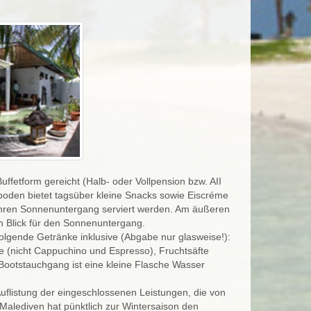
uffetform gereicht (Halb- oder Vollpension bzw. AII
boden bietet tagsüber kleine Snacks sowie Eiscréme
r Ihren Sonnenuntergang serviert werden. Am äußeren
n Blick für den Sonnenuntergang.
olgende Getränke inklusive (Abgabe nur glasweise!):
fee (nicht Cappuchino und Espresso), Fruchtsäfte
 Bootstauchgang ist eine kleine Flasche Wasser
 Auflistung der eingeschlossenen Leistungen, die von
alediven hat pünktlich zur Wintersaison den