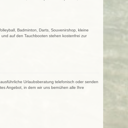
lleyball, Badminton, Darts, Souvenirshop, kleine
nd und auf den Tauchbooten stehen kostenfrei zur
ne ausführliche Urlaubsberatung telefonisch oder senden
rtes Angebot, in dem wir uns bemühen alle Ihre