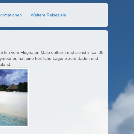
formationen
Weitere Reiseziele
a 85 km vom Flughafen Male entfernt und sie ist in ca. 30
eymooner, hat eine herrliche Lagune zum Baden und
Eiland.