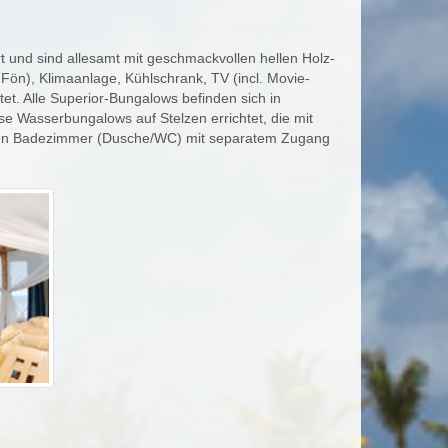
 und sind allesamt mit geschmackvollen hellen Holz-
), Klimaanlage, Kühlschrank, TV (incl. Movie-
et. Alle Superior-Bungalows befinden sich in
e Wasserbungalows auf Stelzen errichtet, die mit
önen Badezimmer (Dusche/WC) mit separatem Zugang