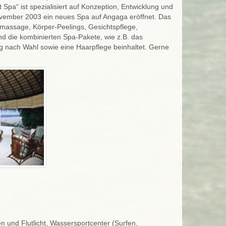
a“ ist spezialisiert auf Konzeption, Entwicklung und
vember 2003 ein neues Spa auf Angaga eröffnet. Das
massage, Körper-Peelings, Gesichtspflege,
d die kombinierten Spa-Pakete, wie z.B. das
ing nach Wahl sowie eine Haarpflege beinhaltet. Gerne
n und Flutlicht, Wassersportcenter (Surfen,