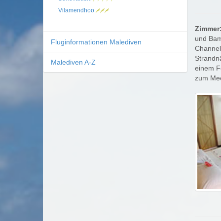
Vilamendhoo
Zimmer
und Bam
Fluginformationen Malediven
Channel)
Strandnä
Malediven A-Z
einem F
zum Meer