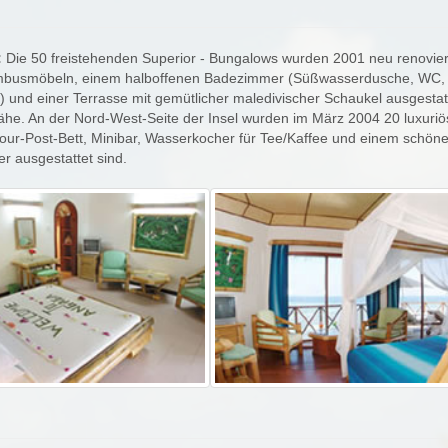
:
Die 50 freistehenden Superior - Bungalows wurden 2001 neu renoviert
busmöbeln, einem halboffenen Badezimmer (Süßwasserdusche, WC, Fön
 und einer Terrasse mit gemütlicher maledivischer Schaukel ausgestatt
he. An der Nord-West-Seite der Insel wurden im März 2004 20 luxuriös
our-Post-Bett, Minibar, Wasserkocher für Tee/Kaffee und einem sch
 ausgestattet sind.