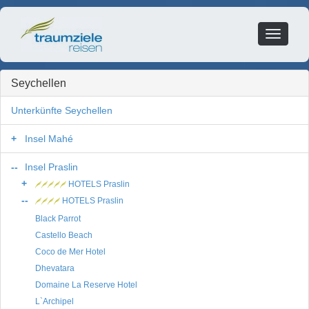
Toggle
navigati
Seychellen
Unterkünfte Seychellen
Insel Mahé
Insel Praslin
HOTELS Praslin
HOTELS Praslin
Black Parrot
Castello Beach
Coco de Mer Hotel
Dhevatara
Domaine La Reserve Hotel
L`Archipel