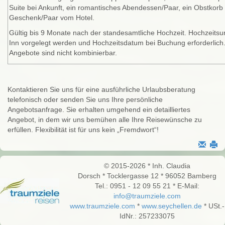
Suite bei Ankunft, ein romantisches Abendessen/Paar, ein Obstkorb
Geschenk/Paar vom Hotel.
Gültig bis 9 Monate nach der standesamtliche Hochzeit. Hochzeits
Inn vorgelegt werden und Hochzeitsdatum bei Buchung erforderlich
Angebote sind nicht kombinierbar.
Kontaktieren Sie uns für eine ausführliche Urlaubsberatung
telefonisch oder senden Sie uns Ihre persönliche
Angebotsanfrage. Sie erhalten umgehend ein detailliertes
Angebot, in dem wir uns bemühen alle Ihre Reisewünsche zu
erfüllen. Flexibilität ist für uns kein „Fremdwort“!
© 2015-2026 * Inh. Claudia
Dorsch * Tocklergasse 12 * 96052 Bamberg
Tel.: 0951 - 12 09 55 21 * E-Mail:
info@traumziele.com
www.traumziele.com
*
www.seychellen.de
* USt.-
IdNr.: 257233075