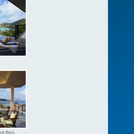
nd Bars.