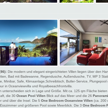
86):
Die modern und elegant eingerichteten Villen liegen über den Hang
etten, Bad mit Badewanne, Regendusche, Außendusche, TV, MP 3 Stati
, Minibar, Safe, Klimaanlage,Schreibtisch, Butler-Service, Plungepoo
nur in Oceanviewvilla und Royalbeeachfrontvilla.
en unterscheiden sich in Lage und Größe. Mit ca. 125 qm Fläche bieten
aft, die 30
Ocean Pool Villen
Blick auf das Meer und die 26
Panorami
 und über die Insel. Die 5
One Bedroom Oceanview Villen
(ca. 200 
n Esszimmer und größeren Pool sowie Meerblick. Die 3
One Bedroom
P