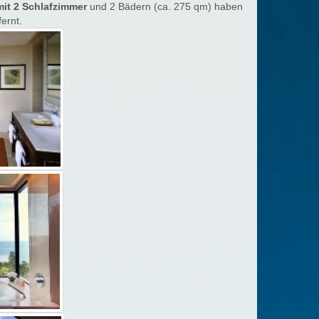
mit 2 Schlafzimmer
und 2 Bädern (ca. 275 qm) haben
fernt.