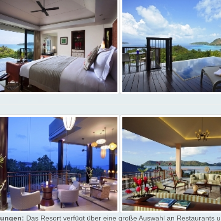
tungen:
Das Resort verfügt über eine große Auswahl an Restaurants u