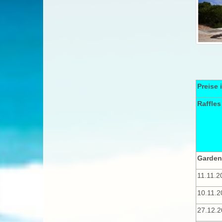
Preise 
Raffles 
Garden 
11.11.2
10.11.2
27.12.2