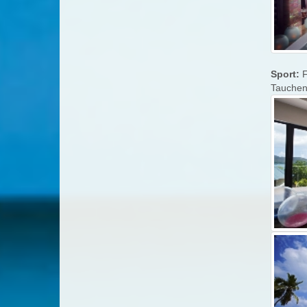
Sport:
F
Tauchen