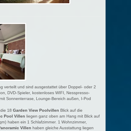
 verteilt und sind ausgestattet über Doppel- oder 2
on, DVD-Spieler, kostenloses WIFI, Nesspresso-
l mit Sonnenterrase, Lounge-Bereich außen, I-Pod
 die 18
Garden View Poolvillen
Blick auf die
c Pool Villen
liegen ganz oben am Hang mit Blick auf
qm) haben ein 1 Schlafzimmer. 1 Wohnzimmer,
anoramic Villen
haben gleiche Ausstattung liegen