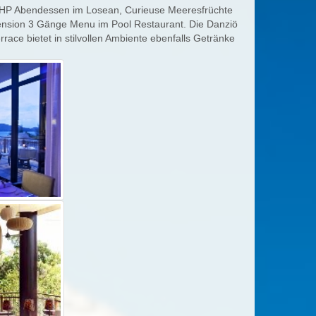
n HP Abendessen im Losean, Curieuse Meeresfrüchte
ension 3 Gänge Menu im Pool Restaurant. Die Danziö
ace bietet in stilvollen Ambiente ebenfalls Getränke