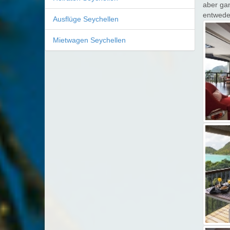
aber ga
entweder
Ausflüge Seychellen
Mietwagen Seychellen