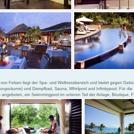
 von Felsen liegt der Spa- und Wellnessbereich und bietet gegen Gebü
ngsräume) und Dampfbad, Sauna, Whirlpool und Infinitypool. Für die K
 angeboten, ein Swimmingpool im unteren Teil der Anlage, Boutique, F