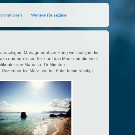
formationen
Weitere Reiseziele
schsprachigem Management am Hang weitläufig in die
ka und herrlichen Blick auf das Meer und die Insel
elikopter von Mahé ca. 15 Minuten.
ezember bis März und bei Ebbe beeinträchtigt